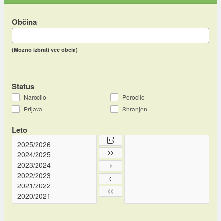
Občina
(Možno izbrati več občin)
Status
Narocilo
Porocilo
Prijava
Shranjen
Leto