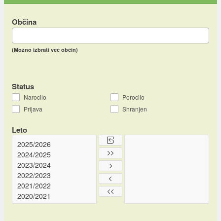
Občina
(Možno izbrati več občin)
Status
Narocilo
Porocilo
Prijava
Shranjen
Leto