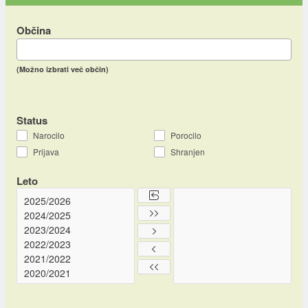
Občina
(Možno izbrati več občin)
Status
Narocilo
Porocilo
Prijava
Shranjen
Leto