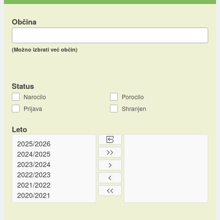
Občina
(Možno izbrati več občin)
Status
Narocilo
Porocilo
Prijava
Shranjen
Leto