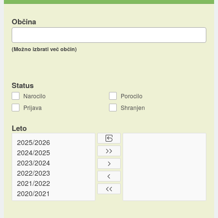
Občina
(Možno izbrati več občin)
Status
Narocilo
Porocilo
Prijava
Shranjen
Leto