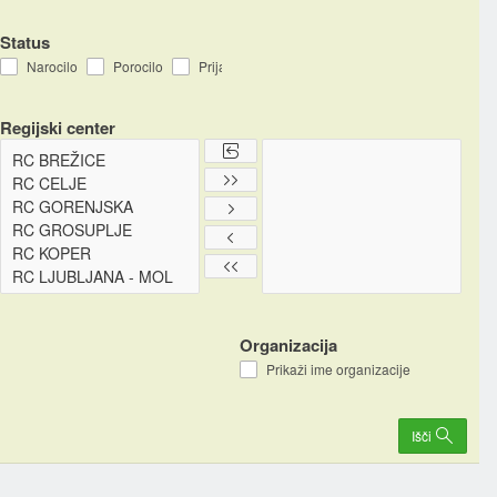
Status
Narocilo
Porocilo
Prijava
Shranjen
Regijski center
Organizacija
Prikaži ime organizacije
Išči