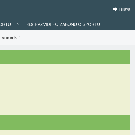
Prijava
PORTU
6.9.RAZVIDI PO ZAKONU O ŠPORTU
ti sonček