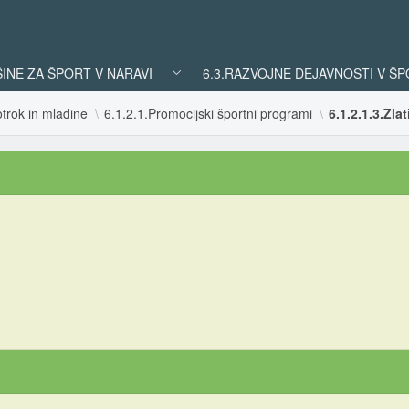
ŠINE ZA ŠPORT V NARAVI
6.3.RAZVOJNE DEJAVNOSTI V Š
trok in mladine
6.1.2.1.Promocijski športni programi
6.1.2.1.3.Zla