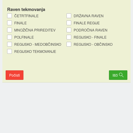
Raven tekmovanja
ČETRTFINALE
DRŽAVNA RAVEN
FINALE
FINALE REGIJE
MNOŽIČNA PRIREDITEV
PODROČNA RAVEN
POLFINALE
REGIJSKO - FINALE
REGIJSKO - MEDOBČINSKO
REGIJSKO - OBČINSKO
REGIJSKO TEKMOVANJE
Počisti
Išči