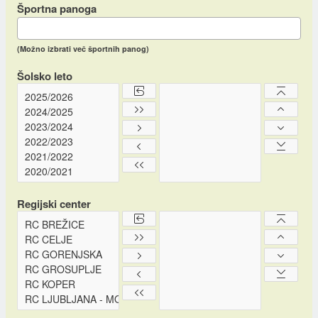
Športna panoga
(Možno izbrati več športnih panog)
Šolsko leto
Regijski center