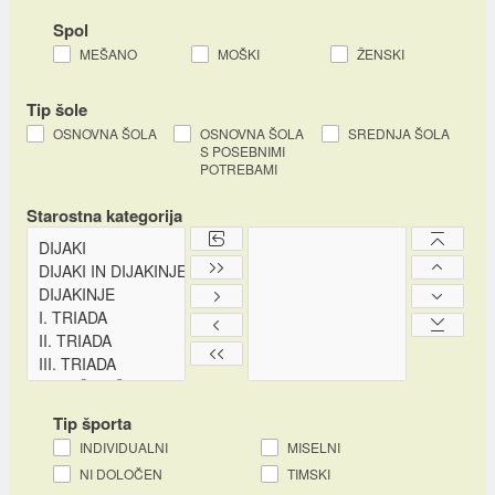
Spol
MEŠANO
MOŠKI
ŽENSKI
Tip šole
OSNOVNA ŠOLA
OSNOVNA ŠOLA
SREDNJA ŠOLA
S POSEBNIMI
POTREBAMI
Starostna kategorija
Tip športa
INDIVIDUALNI
MISELNI
NI DOLOČEN
TIMSKI