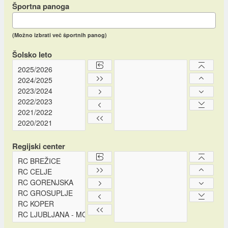
Športna panoga
(Možno izbrati več športnih panog)
Šolsko leto
Regijski center