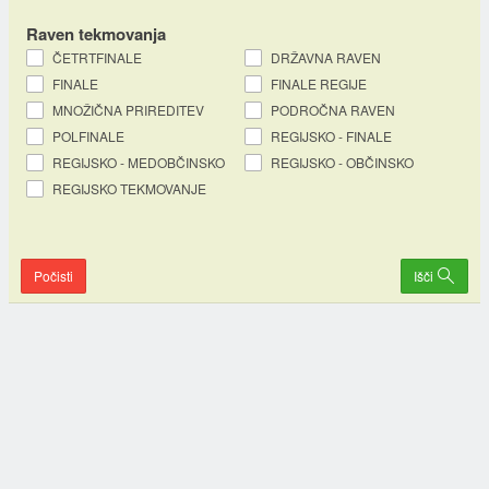
Raven tekmovanja
ČETRTFINALE
DRŽAVNA RAVEN
FINALE
FINALE REGIJE
MNOŽIČNA PRIREDITEV
PODROČNA RAVEN
POLFINALE
REGIJSKO - FINALE
REGIJSKO - MEDOBČINSKO
REGIJSKO - OBČINSKO
REGIJSKO TEKMOVANJE
Počisti
Išči