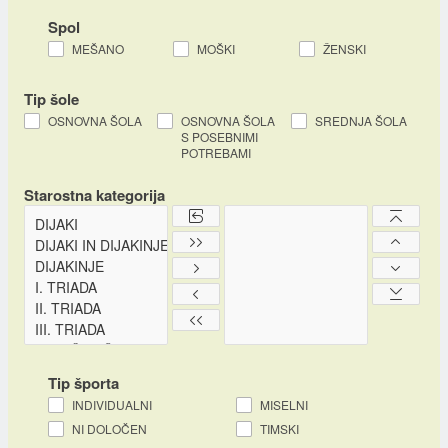
Spol
MEŠANO
MOŠKI
ŽENSKI
Tip šole
OSNOVNA ŠOLA
OSNOVNA ŠOLA
SREDNJA ŠOLA
S POSEBNIMI
POTREBAMI
Starostna kategorija
Tip športa
INDIVIDUALNI
MISELNI
NI DOLOČEN
TIMSKI