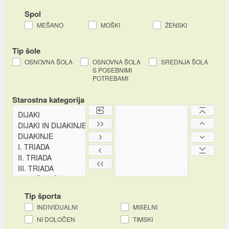
Spol
MEŠANO
MOŠKI
ŽENSKI
Tip šole
OSNOVNA ŠOLA
OSNOVNA ŠOLA
SREDNJA ŠOLA
S POSEBNIMI
POTREBAMI
Starostna kategorija
Tip športa
INDIVIDUALNI
MISELNI
NI DOLOČEN
TIMSKI