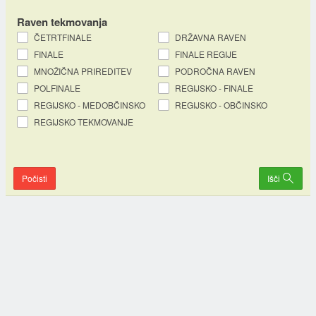
Raven tekmovanja
ČETRTFINALE
DRŽAVNA RAVEN
FINALE
FINALE REGIJE
MNOŽIČNA PRIREDITEV
PODROČNA RAVEN
POLFINALE
REGIJSKO - FINALE
REGIJSKO - MEDOBČINSKO
REGIJSKO - OBČINSKO
REGIJSKO TEKMOVANJE
Počisti
Išči