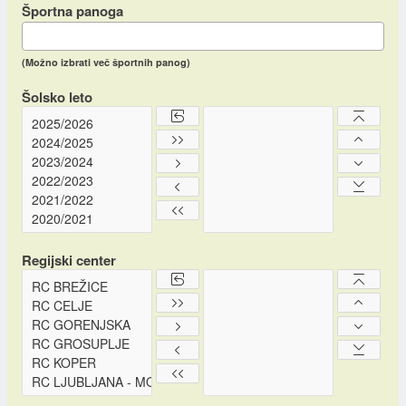
Športna panoga
(Možno izbrati več športnih panog)
Šolsko leto
Regijski center