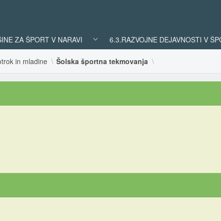
ŠINE ZA ŠPORT V NARAVI
6.3.RAZVOJNE DEJAVNOSTI V Š
trok in mladine
Šolska športna tekmovanja