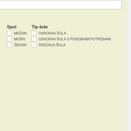
Spol
Tip šole
MEŠANO
OSNOVNA ŠOLA
MOŠKI
OSNOVNA ŠOLA S POSEBNIMI POTREBAMI
ŽENSKI
SREDNJA ŠOLA