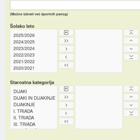
(Možno izbrati več športnih panog)
Šolsko leto
Starostna kategorija