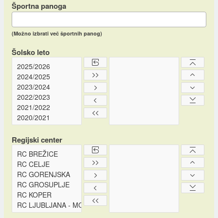
Športna panoga
(Možno izbrati več športnih panog)
Šolsko leto
Regijski center