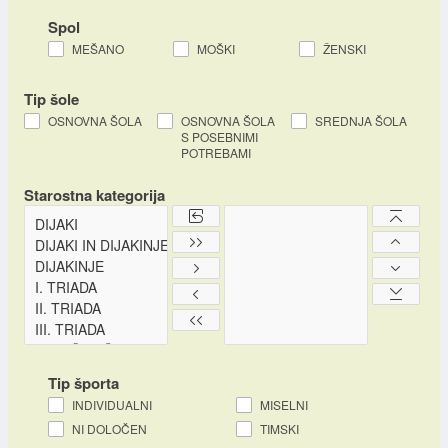
Spol
MEŠANO
MOŠKI
ŽENSKI
Tip šole
OSNOVNA ŠOLA
OSNOVNA ŠOLA
SREDNJA ŠOLA
S POSEBNIMI
POTREBAMI
Starostna kategorija
Tip športa
INDIVIDUALNI
MISELNI
NI DOLOČEN
TIMSKI