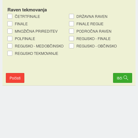
Raven tekmovanja
ČETRTFINALE
DRŽAVNA RAVEN
FINALE
FINALE REGIJE
MNOŽIČNA PRIREDITEV
PODROČNA RAVEN
POLFINALE
REGIJSKO - FINALE
REGIJSKO - MEDOBČINSKO
REGIJSKO - OBČINSKO
REGIJSKO TEKMOVANJE
Počisti
Išči