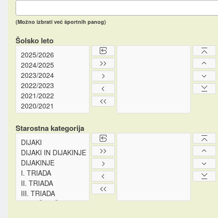
(Možno izbrati več športnih panog)
Šolsko leto
Starostna kategorija