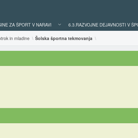
ŠINE ZA ŠPORT V NARAVI
6.3.RAZVOJNE DEJAVNOSTI V Š
trok in mladine
Šolska športna tekmovanja