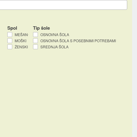
Spol
Tip šole
MEŠANO
OSNOVNA ŠOLA
MOŠKI
OSNOVNA ŠOLA S POSEBNIMI POTREBAMI
ŽENSKI
SREDNJA ŠOLA