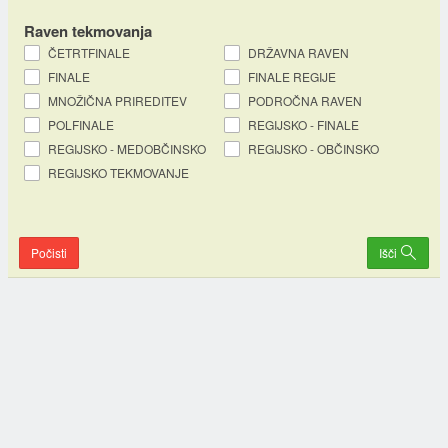
Raven tekmovanja
ČETRTFINALE
DRŽAVNA RAVEN
FINALE
FINALE REGIJE
MNOŽIČNA PRIREDITEV
PODROČNA RAVEN
POLFINALE
REGIJSKO - FINALE
REGIJSKO - MEDOBČINSKO
REGIJSKO - OBČINSKO
REGIJSKO TEKMOVANJE
Počisti
Išči