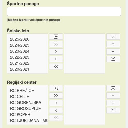
Športna panoga
(Možno izbrati več športnih panog)
Šolsko leto
Regijski center