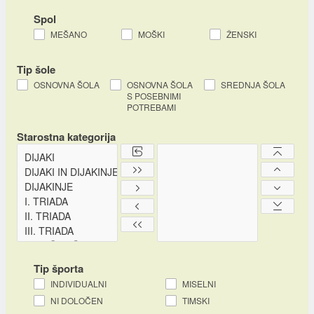
Spol
MEŠANO
MOŠKI
ŽENSKI
Tip šole
OSNOVNA ŠOLA
OSNOVNA ŠOLA
SREDNJA ŠOLA
S POSEBNIMI
POTREBAMI
Starostna kategorija
Tip športa
INDIVIDUALNI
MISELNI
NI DOLOČEN
TIMSKI