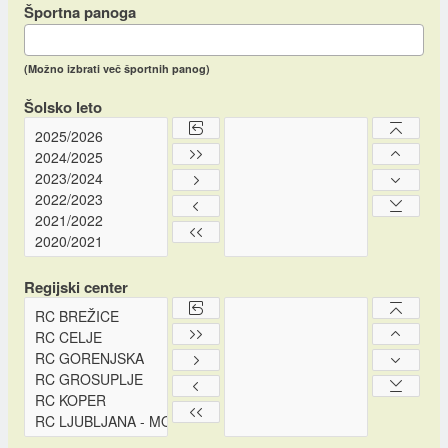
Športna panoga
(Možno izbrati več športnih panog)
Šolsko leto
Regijski center