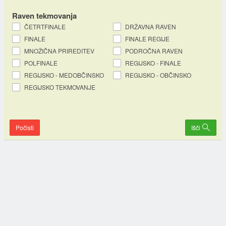
Raven tekmovanja
ČETRTFINALE
DRŽAVNA RAVEN
FINALE
FINALE REGIJE
MNOŽIČNA PRIREDITEV
PODROČNA RAVEN
POLFINALE
REGIJSKO - FINALE
REGIJSKO - MEDOBČINSKO
REGIJSKO - OBČINSKO
REGIJSKO TEKMOVANJE
Počisti
Išči