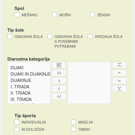
Spol
MEŠANO
MOŠKI
ŽENSKI
Tip šole
OSNOVNA ŠOLA
OSNOVNA ŠOLA
SREDNJA ŠOLA
S POSEBNIMI
POTREBAMI
Starostna kategorija
Tip športa
INDIVIDUALNI
MISELNI
NI DOLOČEN
TIMSKI