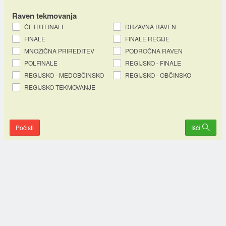
Raven tekmovanja
ČETRTFINALE
DRŽAVNA RAVEN
FINALE
FINALE REGIJE
MNOŽIČNA PRIREDITEV
PODROČNA RAVEN
POLFINALE
REGIJSKO - FINALE
REGIJSKO - MEDOBČINSKO
REGIJSKO - OBČINSKO
REGIJSKO TEKMOVANJE
Počisti
Išči