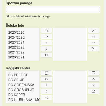
Športna panoga
(Možno izbrati več športnih panog)
Šolsko leto
Regijski center