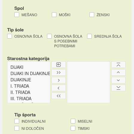
Spol
MEŠANO
MOŠKI
ŽENSKI
Tip šole
OSNOVNA ŠOLA
OSNOVNA ŠOLA
SREDNJA ŠOLA
S POSEBNIMI
POTREBAMI
Starostna kategorija
Tip športa
INDIVIDUALNI
MISELNI
NI DOLOČEN
TIMSKI