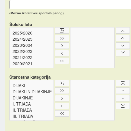
(Možno izbrati več športnih panog)
Šolsko leto
Starostna kategorija