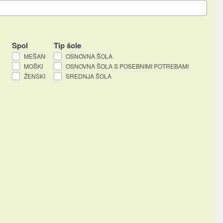
Spol
Tip šole
MEŠANO
OSNOVNA ŠOLA
MOŠKI
OSNOVNA ŠOLA S POSEBNIMI POTREBAMI
ŽENSKI
SREDNJA ŠOLA