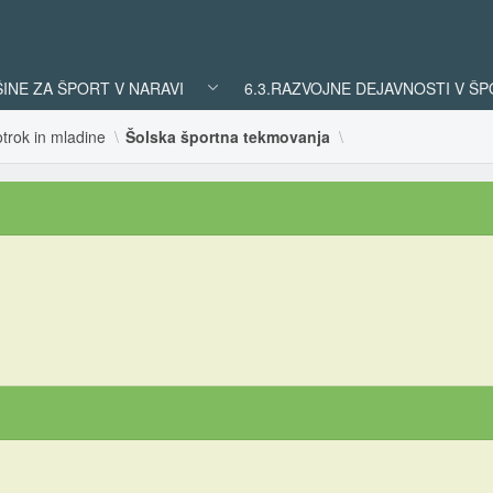
ŠINE ZA ŠPORT V NARAVI
6.3.RAZVOJNE DEJAVNOSTI V Š
trok in mladine
Šolska športna tekmovanja