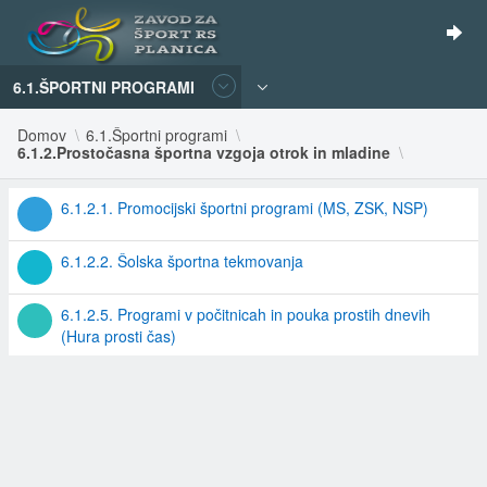
6.1.ŠPORTNI PROGRAMI
Domov
6.1.Športni programi
6.1.2.Prostočasna športna vzgoja otrok in mladine
6.1.2.1. Promocijski športni programi (MS, ZSK, NSP)
6.1.2.2. Šolska športna tekmovanja
6.1.2.5. Programi v počitnicah in pouka prostih dnevih
(Hura prosti čas)