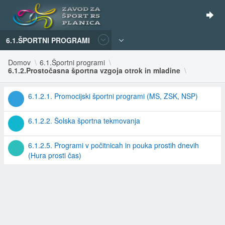
6.1.ŠPORTNI PROGRAMI
Domov
6.1.Športni programi
6.1.2.Prostočasna športna vzgoja otrok in mladine
6.1.2.1. Promocijski športni programi (MS, ZSK, NSP)
6.1.2.2. Šolska športna tekmovanja
6.1.2.5. Programi v počitnicah in pouka prostih dnevih
(Hura prosti čas)