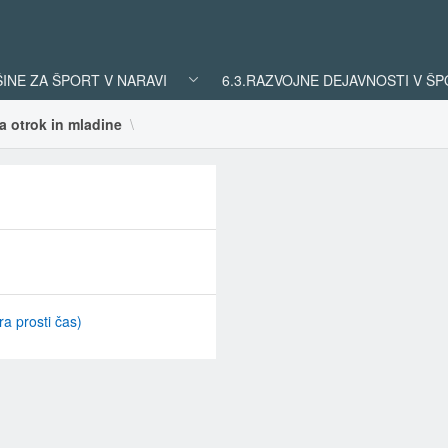
ŠINE ZA ŠPORT V NARAVI
6.3.RAZVOJNE DEJAVNOSTI V Š
a otrok in mladine
ra prosti čas)