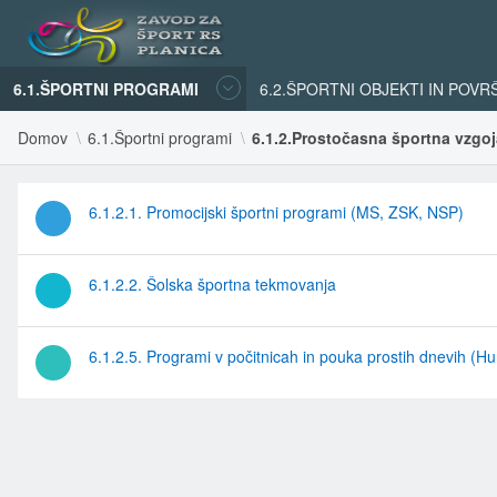
6.1.ŠPORTNI PROGRAMI
6.2.ŠPORTNI OBJEKTI IN POVR
Domov
6.1.Športni programi
6.1.2.Prostočasna športna vzgoj
6.1.2.1. Promocijski športni programi (MS, ZSK, NSP)
6.1.2.2. Šolska športna tekmovanja
6.1.2.5. Programi v počitnicah in pouka prostih dnevih (Hu