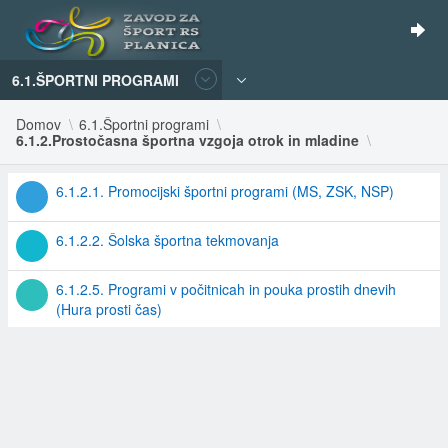
6.1.ŠPORTNI PROGRAMI
Domov
6.1.Športni programi
6.1.2.Prostočasna športna vzgoja otrok in mladine
6.1.2.1. Promocijski športni programi (MS, ZSK, NSP)
6.1.2.2. Šolska športna tekmovanja
6.1.2.5. Programi v počitnicah in pouka prostih dnevih
(Hura prosti čas)