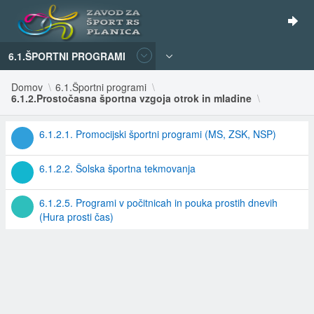
6.1.ŠPORTNI PROGRAMI
Domov
6.1.Športni programi
6.1.2.Prostočasna športna vzgoja otrok in mladine
6.1.2.1. Promocijski športni programi (MS, ZSK, NSP)
6.1.2.2. Šolska športna tekmovanja
6.1.2.5. Programi v počitnicah in pouka prostih dnevih
(Hura prosti čas)