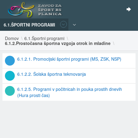
6.1.ŠPORTNI PROGRAMI
Domov
6.1.Športni programi
6.1.2.Prostočasna športna vzgoja otrok in mladine
6.1.2.1. Promocijski športni programi (MS, ZSK, NSP)
6.1.2.2. Šolska športna tekmovanja
6.1.2.5. Programi v počitnicah in pouka prostih dnevih
(Hura prosti čas)