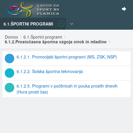
6.1.ŠPORTNI PROGRAMI
Domov
6.1.Športni programi
6.1.2.Prostočasna športna vzgoja otrok in mladine
6.1.2.1. Promocijski športni programi (MS, ZSK, NSP)
6.1.2.2. Šolska športna tekmovanja
6.1.2.5. Programi v počitnicah in pouka prostih dnevih
(Hura prosti čas)