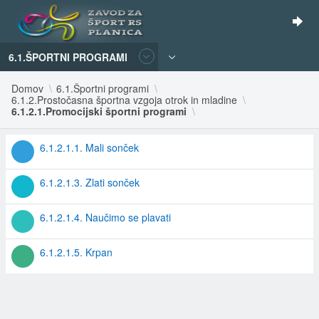
6.1.ŠPORTNI PROGRAMI
Domov
6.1.Športni programi
6.1.2.Prostočasna športna vzgoja otrok in mladine
6.1.2.1.Promocijski športni programi
6.1.2.1.1. Mali sonček
6.1.2.1.3. Zlati sonček
6.1.2.1.4. Naučimo se plavati
6.1.2.1.5. Krpan