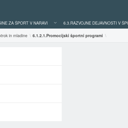
ŠINE ZA ŠPORT V NARAVI
6.3.RAZVOJNE DEJAVNOSTI V Š
trok in mladine
6.1.2.1.Promocijski športni programi