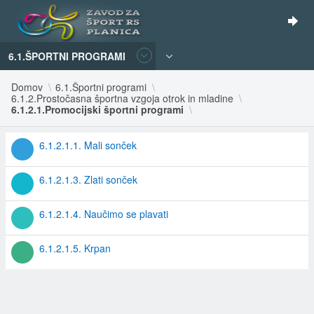
6.1.ŠPORTNI PROGRAMI
Domov
6.1.Športni programi
6.1.2.Prostočasna športna vzgoja otrok in mladine
6.1.2.1.Promocijski športni programi
6.1.2.1.1. Mali sonček
6.1.2.1.3. Zlati sonček
6.1.2.1.4. Naučimo se plavati
6.1.2.1.5. Krpan