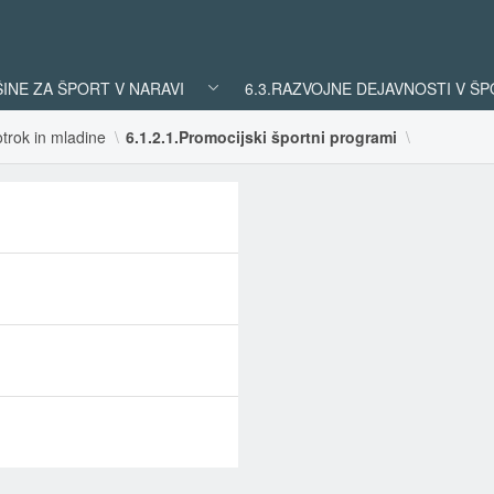
ŠINE ZA ŠPORT V NARAVI
6.3.RAZVOJNE DEJAVNOSTI V Š
trok in mladine
6.1.2.1.Promocijski športni programi