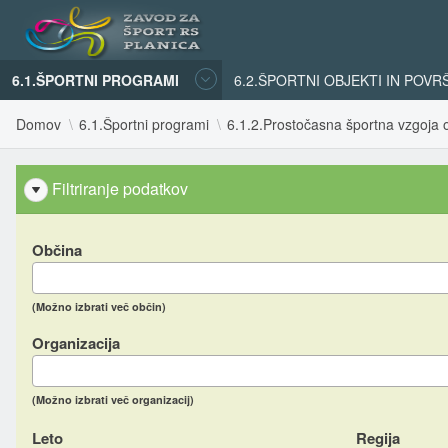
6.1.ŠPORTNI PROGRAMI
6.2.ŠPORTNI OBJEKTI IN POVR
Domov
6.1.Športni programi
6.1.2.Prostočasna športna vzgoja o
Filtriranje podatkov
Občina
(Možno izbrati več občin)
Organizacija
(Možno izbrati več organizacij)
Leto
Regija