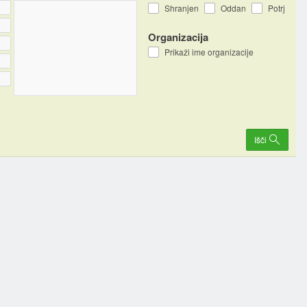
Shranjen
Oddan
Potrjen
Organizacija
Prikaži ime organizacije
Išči