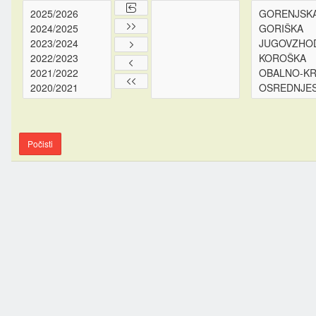
Počisti