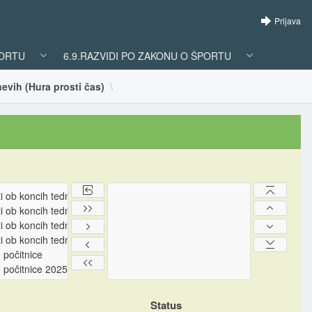
Prijava
PORTU
6.9.RAZVIDI PO ZAKONU O ŠPORTU
nevih (Hura prosti čas)
Status