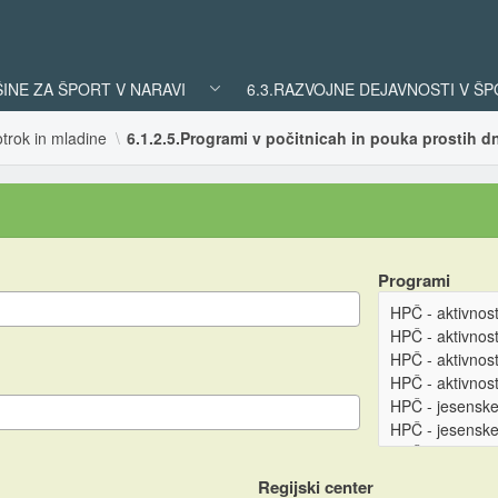
ŠINE ZA ŠPORT V NARAVI
6.3.RAZVOJNE DEJAVNOSTI V Š
trok in mladine
6.1.2.5.Programi v počitnicah in pouka prostih d
Programi
Regijski center