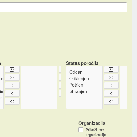
e
Status poročila
Organizacija
Prikaži ime
organizacije