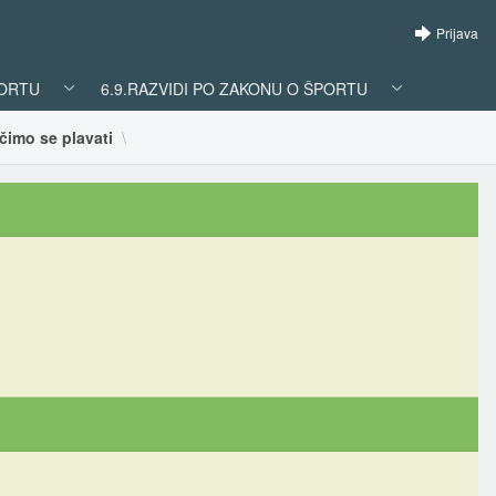
Prijava
PORTU
6.9.RAZVIDI PO ZAKONU O ŠPORTU
učimo se plavati