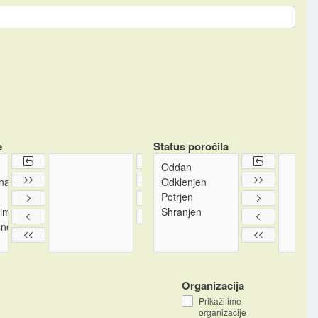
e
Status poročila
Organizacija
Prikaži ime
organizacije