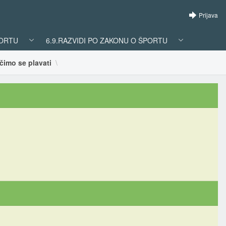
Prijava
PORTU
6.9.RAZVIDI PO ZAKONU O ŠPORTU
učimo se plavati