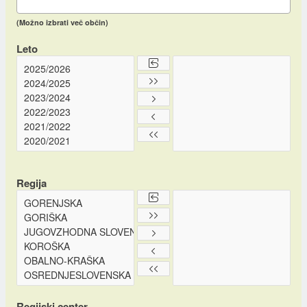
(Možno izbrati več občin)
Leto
Regija
Regijski center