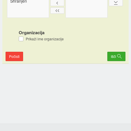
Organizacija
Prikaži ime organizacije
Počisti
Išči