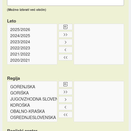
(Možno izbrati več občin)
Leto
Regija
Regijski center