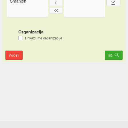
Organizacija
Prikaži ime organizacije
Počisti
Išči