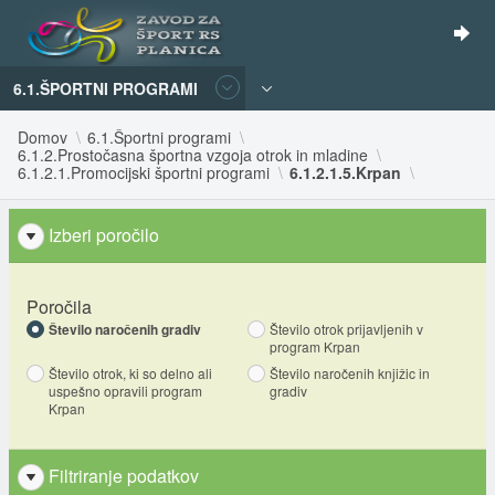
6.1.ŠPORTNI PROGRAMI
Domov
6.1.Športni programi
6.1.2.Prostočasna športna vzgoja otrok in mladine
6.1.2.1.Promocijski športni programi
6.1.2.1.5.Krpan
Izberi poročilo
Poročila
Število naročenih gradiv
Število otrok prijavljenih v
program Krpan
Število otrok, ki so delno ali
Število naročenih knjižic in
uspešno opravili program
gradiv
Krpan
Filtriranje podatkov