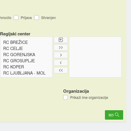
orocilo
Prijava
Shranjen
Regijski center
Organizacija
Prikaži ime organizacije
Išči