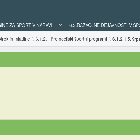
ŠINE ZA ŠPORT V NARAVI
6.3.RAZVOJNE DEJAVNOSTI V Š
trok in mladine
6.1.2.1.Promocijski športni programi
6.1.2.1.5.Krp