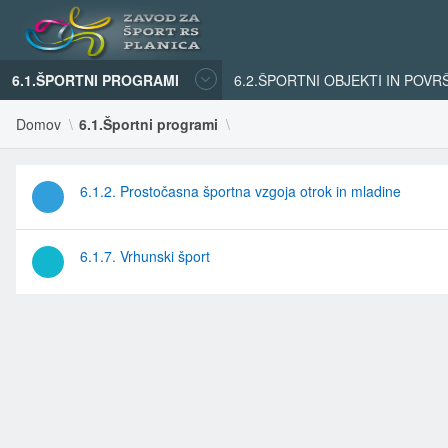
6.1.ŠPORTNI PROGRAMI
6.2.ŠPORTNI OBJEKTI IN POVR
Domov
6.1.Športni programi
6.1.2. Prostočasna športna vzgoja otrok in mladine
6.1.7. Vrhunski šport