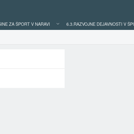
ŠINE ZA ŠPORT V NARAVI
6.3.RAZVOJNE DEJAVNOSTI V Š