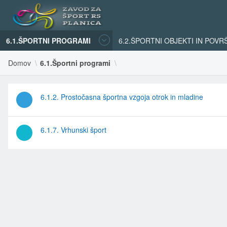
6.1.ŠPORTNI PROGRAMI
6.2.ŠPORTNI OBJEKTI IN POVR
Domov
6.1.Športni programi
6.1.2. Prostočasna športna vzgoja otrok in mladine
6.1.7. Vrhunski šport