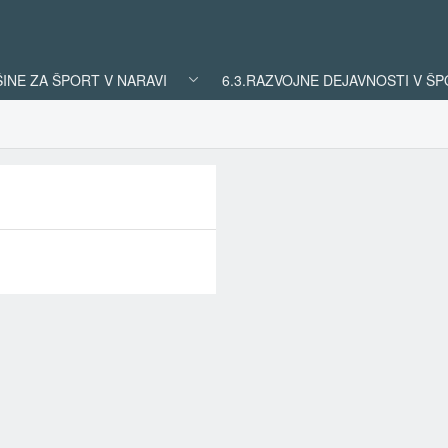
ŠINE ZA ŠPORT V NARAVI
6.3.RAZVOJNE DEJAVNOSTI V Š