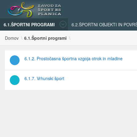
6.1.ŠPORTNI PROGRAMI
6.2.ŠPORTNI OBJEKTI IN POVR
Domov
6.1.Športni programi
6.1.2. Prostočasna športna vzgoja otrok in mladine
6.1.7. Vrhunski šport