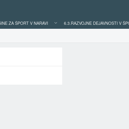
ŠINE ZA ŠPORT V NARAVI
6.3.RAZVOJNE DEJAVNOSTI V Š