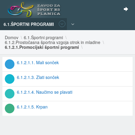
6.1.ŠPORTNI PROGRAMI
Domov
6.1.Športni programi
6.1.2.Prostočasna športna vzgoja otrok in mladine
6.1.2.1.Promocijski športni programi
6.1.2.1.1. Mali sonček
6.1.2.1.3. Zlati sonček
6.1.2.1.4. Naučimo se plavati
6.1.2.1.5. Krpan