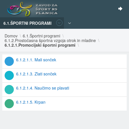
6.1.ŠPORTNI PROGRAMI
Domov
6.1.Športni programi
6.1.2.Prostočasna športna vzgoja otrok in mladine
6.1.2.1.Promocijski športni programi
6.1.2.1.1. Mali sonček
6.1.2.1.3. Zlati sonček
6.1.2.1.4. Naučimo se plavati
6.1.2.1.5. Krpan