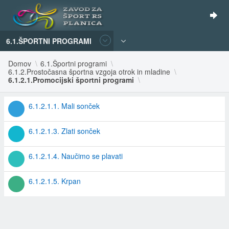
6.1.ŠPORTNI PROGRAMI
Domov
6.1.Športni programi
6.1.2.Prostočasna športna vzgoja otrok in mladine
6.1.2.1.Promocijski športni programi
6.1.2.1.1. Mali sonček
6.1.2.1.3. Zlati sonček
6.1.2.1.4. Naučimo se plavati
6.1.2.1.5. Krpan