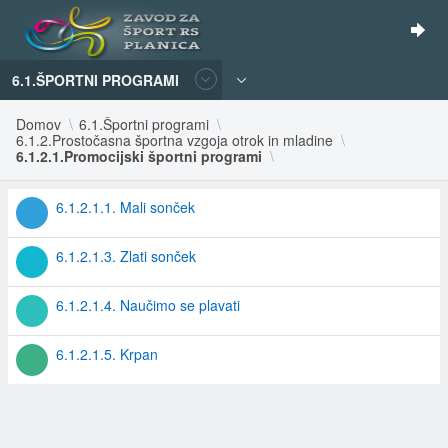
6.1.ŠPORTNI PROGRAMI
Domov
6.1.Športni programi
6.1.2.Prostočasna športna vzgoja otrok in mladine
6.1.2.1.Promocijski športni programi
6.1.2.1.1. Mali sonček
6.1.2.1.3. Zlati sonček
6.1.2.1.4. Naučimo se plavati
6.1.2.1.5. Krpan