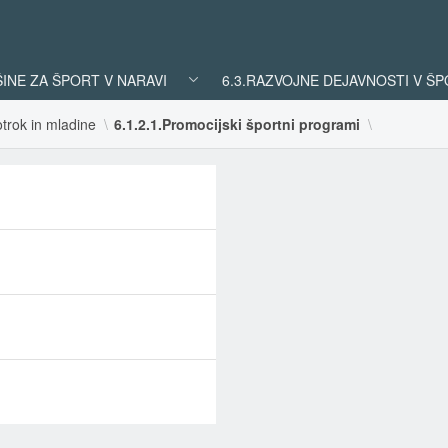
ŠINE ZA ŠPORT V NARAVI
6.3.RAZVOJNE DEJAVNOSTI V Š
trok in mladine
6.1.2.1.Promocijski športni programi