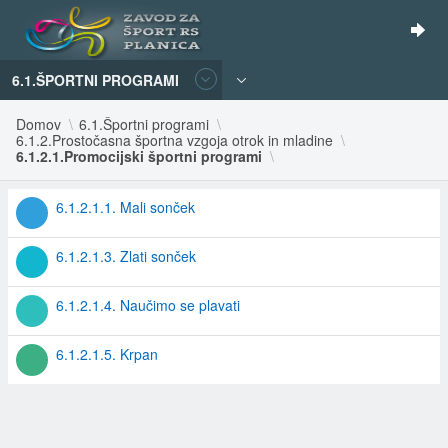
6.1.ŠPORTNI PROGRAMI
Domov
6.1.Športni programi
6.1.2.Prostočasna športna vzgoja otrok in mladine
6.1.2.1.Promocijski športni programi
6.1.2.1.1. Mali sonček
6.1.2.1.3. Zlati sonček
6.1.2.1.4. Naučimo se plavati
6.1.2.1.5. Krpan