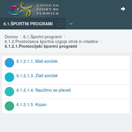
6.1.ŠPORTNI PROGRAMI
Domov
6.1.Športni programi
6.1.2.Prostočasna športna vzgoja otrok in mladine
6.1.2.1.Promocijski športni programi
6.1.2.1.1. Mali sonček
6.1.2.1.3. Zlati sonček
6.1.2.1.4. Naučimo se plavati
6.1.2.1.5. Krpan