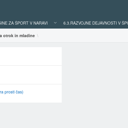
ŠINE ZA ŠPORT V NARAVI
6.3.RAZVOJNE DEJAVNOSTI V Š
a otrok in mladine
ra prosti čas)