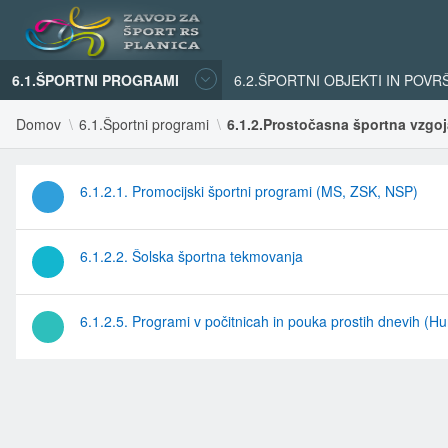
6.1.ŠPORTNI PROGRAMI
6.2.ŠPORTNI OBJEKTI IN POVR
Domov
6.1.Športni programi
6.1.2.Prostočasna športna vzgoj
6.1.2.1. Promocijski športni programi (MS, ZSK, NSP)
6.1.2.2. Šolska športna tekmovanja
6.1.2.5. Programi v počitnicah in pouka prostih dnevih (Hu