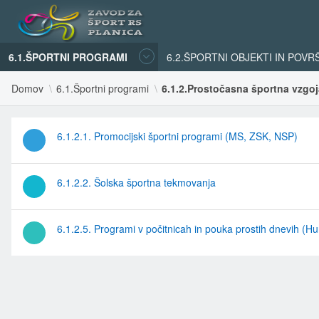
6.1.ŠPORTNI PROGRAMI
6.2.ŠPORTNI OBJEKTI IN POVR
Domov
6.1.Športni programi
6.1.2.Prostočasna športna vzgoj
6.1.2.1. Promocijski športni programi (MS, ZSK, NSP)
6.1.2.2. Šolska športna tekmovanja
6.1.2.5. Programi v počitnicah in pouka prostih dnevih (Hu