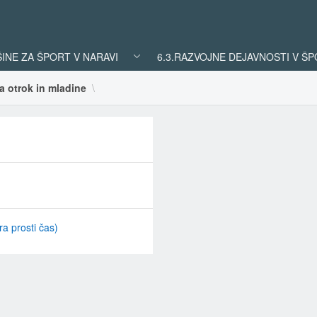
ŠINE ZA ŠPORT V NARAVI
6.3.RAZVOJNE DEJAVNOSTI V Š
a otrok in mladine
ra prosti čas)