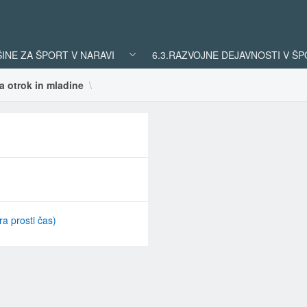
ŠINE ZA ŠPORT V NARAVI
6.3.RAZVOJNE DEJAVNOSTI V Š
a otrok in mladine
ra prosti čas)