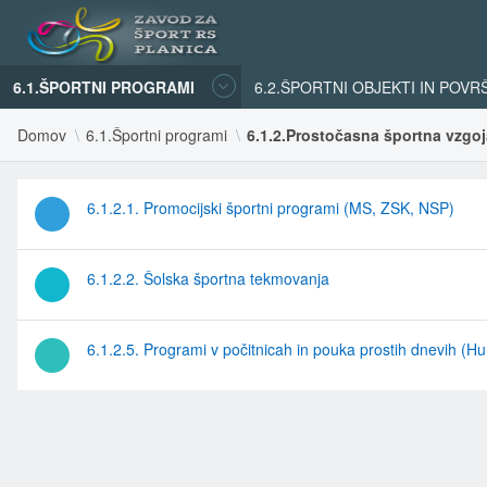
6.1.ŠPORTNI PROGRAMI
6.2.ŠPORTNI OBJEKTI IN POVR
Domov
6.1.Športni programi
6.1.2.Prostočasna športna vzgoj
6.1.2.1. Promocijski športni programi (MS, ZSK, NSP)
6.1.2.2. Šolska športna tekmovanja
6.1.2.5. Programi v počitnicah in pouka prostih dnevih (Hu