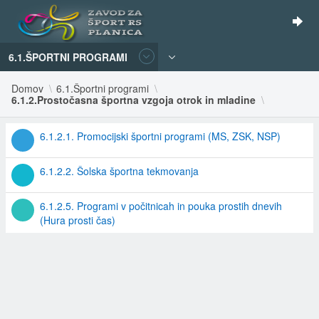
6.1.ŠPORTNI PROGRAMI
Domov
6.1.Športni programi
6.1.2.Prostočasna športna vzgoja otrok in mladine
6.1.2.1. Promocijski športni programi (MS, ZSK, NSP)
6.1.2.2. Šolska športna tekmovanja
6.1.2.5. Programi v počitnicah in pouka prostih dnevih
(Hura prosti čas)