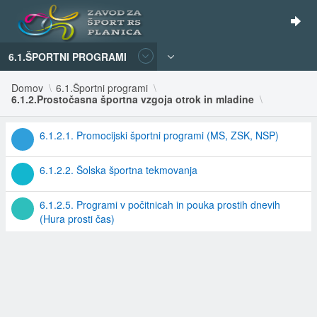
6.1.ŠPORTNI PROGRAMI
Domov
6.1.Športni programi
6.1.2.Prostočasna športna vzgoja otrok in mladine
6.1.2.1. Promocijski športni programi (MS, ZSK, NSP)
6.1.2.2. Šolska športna tekmovanja
6.1.2.5. Programi v počitnicah in pouka prostih dnevih
(Hura prosti čas)