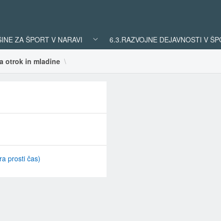
ŠINE ZA ŠPORT V NARAVI
6.3.RAZVOJNE DEJAVNOSTI V Š
a otrok in mladine
ra prosti čas)