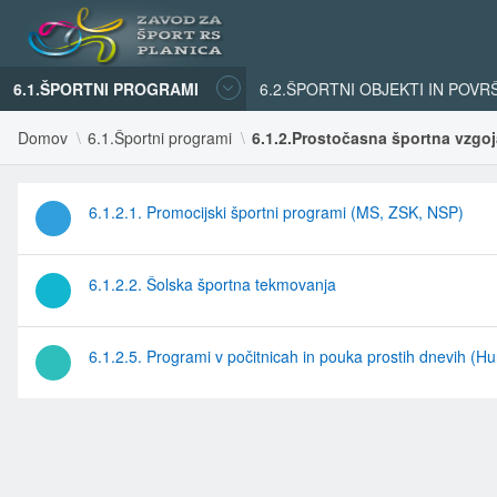
6.1.ŠPORTNI PROGRAMI
6.2.ŠPORTNI OBJEKTI IN POVR
Domov
6.1.Športni programi
6.1.2.Prostočasna športna vzgoj
6.1.2.1. Promocijski športni programi (MS, ZSK, NSP)
6.1.2.2. Šolska športna tekmovanja
6.1.2.5. Programi v počitnicah in pouka prostih dnevih (Hu